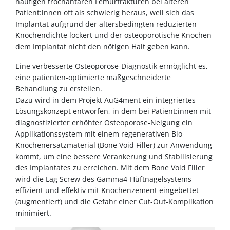
häufigen trochantären Femurfrakturen bei älteren
Patient:innen oft als schwierig heraus, weil sich das
Implantat aufgrund der altersbedingten reduzierten
Knochendichte lockert und der osteoporotische Knochen
dem Implantat nicht den nötigen Halt geben kann.
Eine verbesserte Osteoporose-Diagnostik ermöglicht es,
eine patienten-optimierte maßgeschneiderte
Behandlung zu erstellen.
Dazu wird in dem Projekt AuG4ment ein integriertes
Lösungskonzept entworfen, in dem bei Patient:innen mit
diagnostizierter erhöhter Osteoporose-Neigung ein
Applikationssystem mit einem regenerativen Bio-
Knochenersatzmaterial (Bone Void Filler) zur Anwendung
kommt, um eine bessere Verankerung und Stabilisierung
des Implantates zu erreichen. Mit dem Bone Void Filler
wird die Lag Screw des Gamma4-Hüftnagelsystems
effizient und effektiv mit Knochenzement eingebettet
(augmentiert) und die Gefahr einer Cut-Out-Komplikation
minimiert.