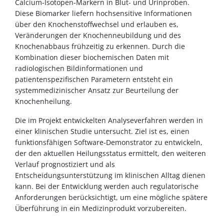
Calcium‑Isotopen‑Markern in Blut- und Urinproben.
Diese Biomarker liefern hochsensitive Informationen
über den Knochenstoffwechsel und erlauben es,
Veränderungen der Knochenneubildung und des
Knochenabbaus frühzeitig zu erkennen. Durch die
Kombination dieser biochemischen Daten mit
radiologischen Bildinformationen und
patientenspezifischen Parametern entsteht ein
systemmedizinischer Ansatz zur Beurteilung der
Knochenheilung.
Die im Projekt entwickelten Analyseverfahren werden in
einer klinischen Studie untersucht. Ziel ist es, einen
funktionsfähigen Software‑Demonstrator zu entwickeln,
der den aktuellen Heilungsstatus ermittelt, den weiteren
Verlauf prognostiziert und als
Entscheidungsunterstützung im klinischen Alltag dienen
kann. Bei der Entwicklung werden auch regulatorische
Anforderungen berücksichtigt, um eine mögliche spätere
Überführung in ein Medizinprodukt vorzubereiten.