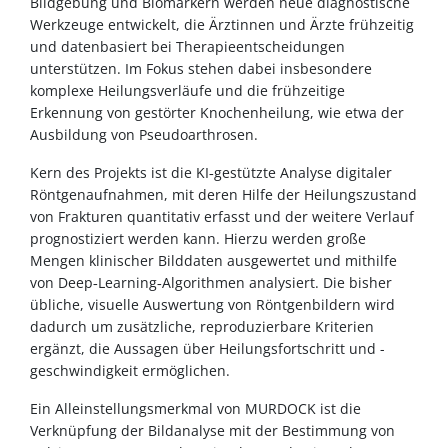
Bildgebung und Biomarkern werden neue diagnostische
Werkzeuge entwickelt, die Ärztinnen und Ärzte frühzeitig
und datenbasiert bei Therapieentscheidungen
unterstützen. Im Fokus stehen dabei insbesondere
komplexe Heilungsverläufe und die frühzeitige
Erkennung von gestörter Knochenheilung, wie etwa der
Ausbildung von Pseudoarthrosen.
Kern des Projekts ist die KI‑gestützte Analyse digitaler
Röntgenaufnahmen, mit deren Hilfe der Heilungszustand
von Frakturen quantitativ erfasst und der weitere Verlauf
prognostiziert werden kann. Hierzu werden große
Mengen klinischer Bilddaten ausgewertet und mithilfe
von Deep‑Learning‑Algorithmen analysiert. Die bisher
übliche, visuelle Auswertung von Röntgenbildern wird
dadurch um zusätzliche, reproduzierbare Kriterien
ergänzt, die Aussagen über Heilungsfortschritt und -
geschwindigkeit ermöglichen.
Ein Alleinstellungsmerkmal von MURDOCK ist die
Verknüpfung der Bildanalyse mit der Bestimmung von