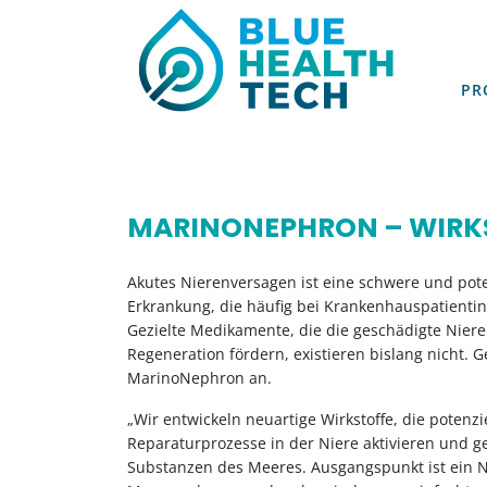
PR
PR
MARINONEPHRON – WIRKS
Akutes Nierenversagen ist eine schwere und pote
Erkrankung, die häufig bei Krankenhauspatientinn
Gezielte Medikamente, die die geschädigte Niere 
Regeneration fördern, existieren bislang nicht. G
MarinoNephron an.
„Wir entwickeln neuartige Wirkstoffe, die potenz
Reparaturprozesse in der Niere aktivieren und g
Substanzen des Meeres. Ausgangspunkt ist ein N