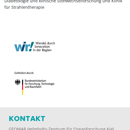
Diabetologie und klinische Stoffwechselforschung und Klinik
für Strahlentherapie
KONTAKT
GEOMAR Helmholtz-Zentrum für Ozeanforschung Kiel