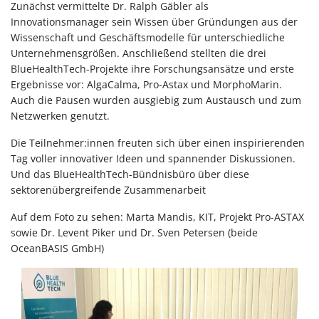
Zunächst vermittelte Dr. Ralph Gäbler als
Innovationsmanager sein Wissen über Gründungen aus der
Wissenschaft und Geschäftsmodelle für unterschiedliche
Unternehmensgrößen. Anschließend stellten die drei
BlueHealthTech-Projekte ihre Forschungsansätze und erste
Ergebnisse vor: AlgaCalma, Pro-Astax und MorphoMarin.
Auch die Pausen wurden ausgiebig zum Austausch und zum
Netzwerken genutzt.
Die Teilnehmer:innen freuten sich über einen inspirierenden
Tag voller innovativer Ideen und spannender Diskussionen.
Und das BlueHealthTech-Bündnisbüro über diese
sektorenübergreifende Zusammenarbeit
Auf dem Foto zu sehen: Marta Mandis, KIT, Projekt Pro-ASTAX
sowie Dr. Levent Piker und Dr. Sven Petersen (beide
OceanBASIS GmbH)