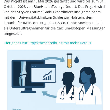
Das Projekt ist am 1. Mai 2026 gestartet und wird bis zum 31.
Oktober 2028 von BlueHealthTech gefördert. Das Projekt wird
von der Stryker Trauma GmbH koordiniert und gemeinsam
mit dem Universitätsklinikum Schleswig‑Holstein, dem
Fraunhofer IMTE, der Hugo Rost & Co. GmbH sowie osteolabs
als Unterauftragnehmer für die Calcium-Isotopen Messungen
umgesetzt.
Hier geht’s zur Projektbeschreibung mit mehr Details.