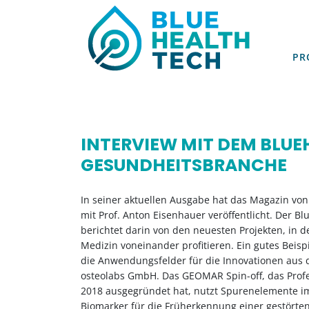
PR
PR
INTERVIEW MIT DEM BLU
GESUNDHEITSBRANCHE
In seiner aktuellen Ausgabe hat das Magazin von 
mit Prof. Anton Eisenhauer veröffentlicht. Der 
berichtet darin von den neuesten Projekten, in
Medizin voneinander profitieren. Ein gutes Beispi
die Anwendungsfelder für die Innovationen aus d
osteolabs GmbH. Das GEOMAR Spin-off, das Profe
2018 ausgegründet hat, nutzt Spurenelemente i
Biomarker für die Früherkennung einer gestörte