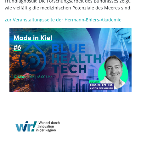
Frühdiagnostik: Die Forschungsarbeit des Bündnisses zeigt,
wie vielfältig die medizinischen Potenziale des Meeres sind.
zur Veranstaltungsseite der Hermann-Ehlers-Akademie