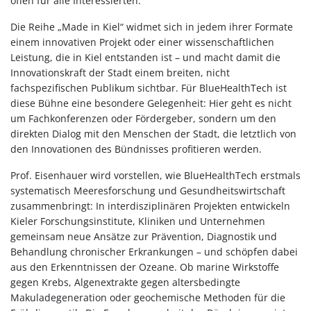
offen für alle Interessierten.
Die Reihe „Made in Kiel“ widmet sich in jedem ihrer Formate
einem innovativen Projekt oder einer wissenschaftlichen
Leistung, die in Kiel entstanden ist – und macht damit die
Innovationskraft der Stadt einem breiten, nicht
fachspezifischen Publikum sichtbar. Für BlueHealthTech ist
diese Bühne eine besondere Gelegenheit: Hier geht es nicht
um Fachkonferenzen oder Fördergeber, sondern um den
direkten Dialog mit den Menschen der Stadt, die letztlich von
den Innovationen des Bündnisses profitieren werden.
Prof. Eisenhauer wird vorstellen, wie BlueHealthTech erstmals
systematisch Meeresforschung und Gesundheitswirtschaft
zusammenbringt: In interdisziplinären Projekten entwickeln
Kieler Forschungsinstitute, Kliniken und Unternehmen
gemeinsam neue Ansätze zur Prävention, Diagnostik und
Behandlung chronischer Erkrankungen – und schöpfen dabei
aus den Erkenntnissen der Ozeane. Ob marine Wirkstoffe
gegen Krebs, Algenextrakte gegen altersbedingte
Makuladegeneration oder geochemische Methoden für die