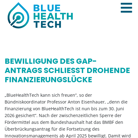
BEWILLIGUNG DES GAP-
ANTRAGS SCHLIESST DROHENDE F
INANZIERUNGSLÜCKE
„BlueHealthTech kann sich freuen“, so der
Bündniskoordinator Professor Anton Eisenhauer, „denn die
Finanzierung von BlueHealthTech ist nun bis zum 30. Juni
2026 gesichert“. Nach der zwischenzeitlichen Sperre der
Fördermittel aus dem Bundeshaushalt hat das BMBF den
Überbrückungsantrag für die Fortsetzung des
Innovationsmanagements ab April 2025 bewilligt. Damit wird