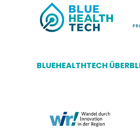
PR
PR
BLUEHEALTHTECH ÜBERBL