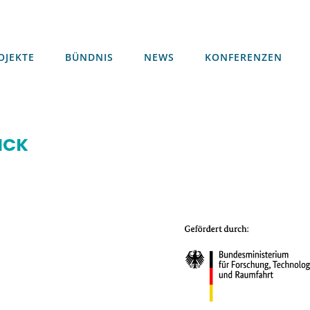
OJEKTE
BÜNDNIS
NEWS
KONFERENZEN
OJEKTE
BÜNDNIS
NEWS
KONFERENZEN
ICK