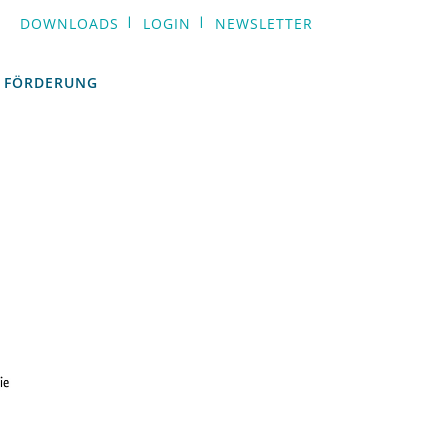
DOWNLOADS
LOGIN
NEWSLETTER
FÖRDERUNG
FÖRDERUNG